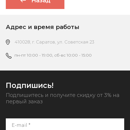
Назад
Адрес и время работы
410028, г. Саратов, ул. Советская 23
пн-пт 10:00 - 19:00, сб-вс 10:00 - 15:00
Подпишись!
Подпишитесь и получите скидку от 3% на
первый заказ