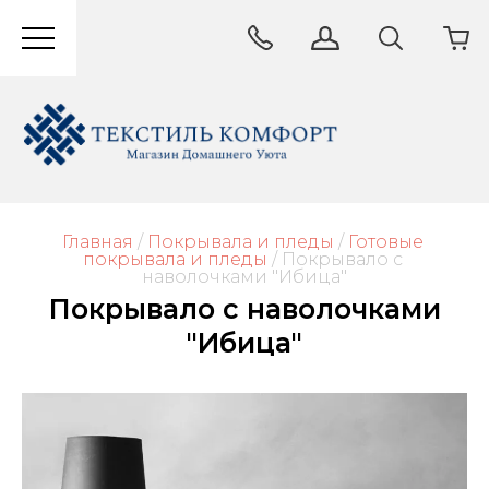
Главная
/
Покрывала и пледы
/
Готовые 
покрывала и пледы
/
 Покрывало с 
наволочками "Ибица"
Покрывало с наволочками
"Ибица"