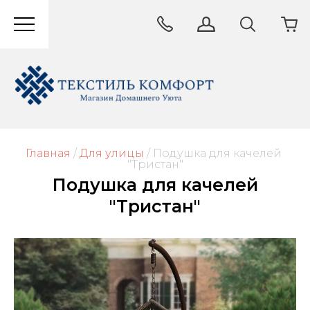
Главная
/
Для улицы
/
 Подушка для качелей 
"Тристан"
Подушка для качелей
"Тристан"