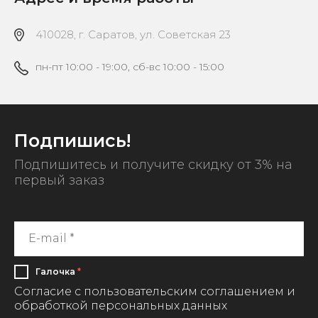
410028, г. Саратов, ул. Советская 23
пн-пт 10:00 - 19:00, сб-вс 10:00 - 15:00
Подпишись!
Подпишитесь и получите скидку от 3% на
первый заказ
Галочка
*
Согласие с пользовательским соглашением и
обработкой персональных данных