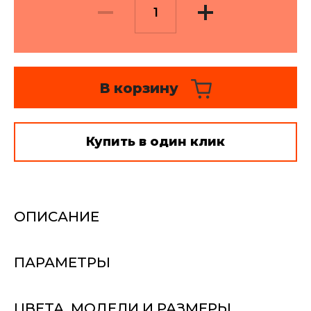
Текстильный дизайн и
пошив - цены
Монтаж карнизов и
В корзину
развес - цены
Стирка штор, глажка,
отпаривание
Купить в один клик
ОПИСАНИЕ
ПАРАМЕТРЫ
ЦВЕТА, МОДЕЛИ И РАЗМЕРЫ