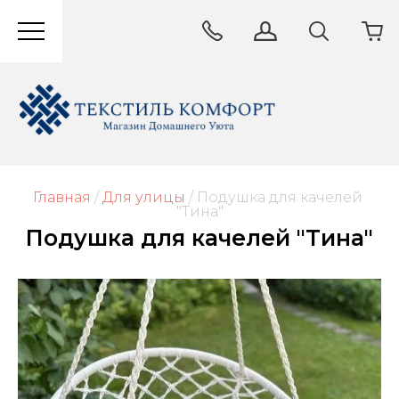
Главная
/
Для улицы
/
 Подушка для качелей 
"Тина"
Подушка для качелей "Тина"