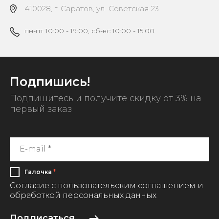
410028, г. Саратов, ул. Советская 23
пн-пт 10:00 - 19:00, сб-вс 10:00 - 15:00
Подпишись!
Подпишитесь и получите скидку от 3% на
первый заказ
Галочка
*
Согласие с пользовательским соглашением и
обработкой персональных данных
Подписаться