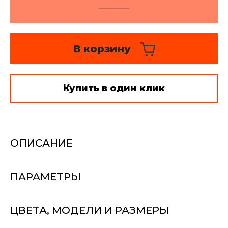
Текстильный дизайн и
пошив - цены
В корзину
Монтаж карнизов и
развес - цены
Стирка штор, глажка,
Купить в один клик
отпаривание
ОПИСАНИЕ
ПАРАМЕТРЫ
ЦВЕТА, МОДЕЛИ И РАЗМЕРЫ