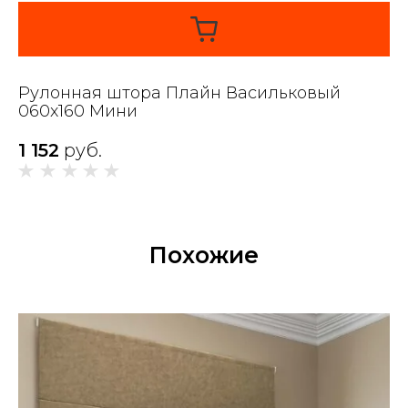
Рулонная штора Плайн Васильковый
060x160 Мини
1 152
руб.
Похожие