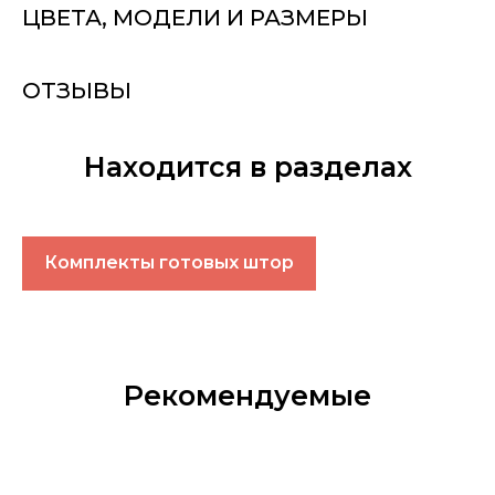
ЦВЕТА, МОДЕЛИ И РАЗМЕРЫ
ОТЗЫВЫ
Находится в разделах
Комплекты готовых штор
Рекомендуемые