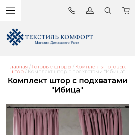
Главная
/
Готовые шторы
/
Комплекты готовых 
штор
/
 Комплект штор с подхватами "Ибица"
Комплект штор с подхватами
"Ибица"