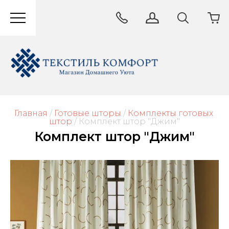
Главная
/
Готовые шторы
/
Комплекты готовых 
штор
/
 Комплект штор "Джим"
Комплект штор "Джим"