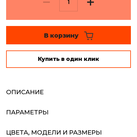
Текстильный дизайн и
пошив - цены
Монтаж карнизов и
В корзину
развес - цены
Стирка штор, глажка,
отпаривание
Купить в один клик
ОПИСАНИЕ
ПАРАМЕТРЫ
ЦВЕТА, МОДЕЛИ И РАЗМЕРЫ