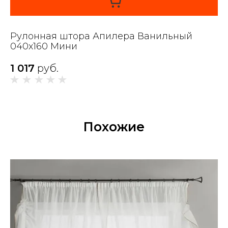
Рулонная штора Апилера Ванильный
040x160 Мини
1 017
руб.
Похожие